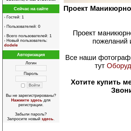
Проект Маникюрног
Сейчас на сайте
Гостей: 1
Пользователей: 0
Проект маникюрно
Всего пользователей: 1
пожеланий 
Новый пользователь:
dodele
Авторизация
Все наши фотограф
Логин
тут
Оборуд
Пароль
Хотите купить м
Звони
Вы не зарегистрированы?
Нажмите здесь
для
регистрации.
Забыли пароль?
Запросите новый
здесь
.