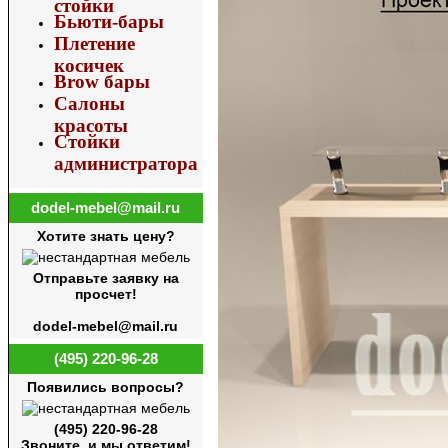
стойки
Бьюти-бары
Плетение
косичек
Brow бары
Салоны
красоты
Стойки
администратора
dodel-mebel@mail.ru
Хотите знать цену?
Отправьте заявку на
просчет!
dodel-mebel@mail.ru
(495) 220-96-28
Появились вопросы?
(495) 220-96-28
Звоните, и мы ответим!